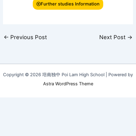
Further studies Information
←
Previous Post
Next Post
→
Copyright © 2026 培南独中 Poi Lam High School | Powered by
Astra WordPress Theme