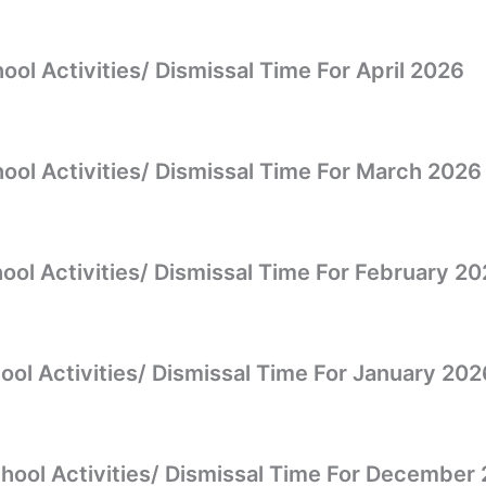
ivities/ Dismissal Time For April 2026
ivities/ Dismissal Time For March 2026
ivities/ Dismissal Time For February 20
ivities/ Dismissal Time For January 202
tivities/ Dismissal Time For December 