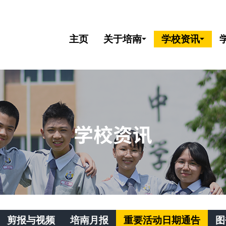
主页
关于培南
学校资讯
剪报与视频
培南月报
重要活动日期通告
图