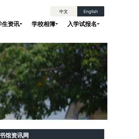
中文
English
学生资讯
学校相簿
入学试报名
书馆资讯网