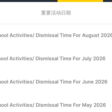
重要活动日期
ivities/ Dismissal Time For August 202
ivities/ Dismissal Time For July 2026
ivities/ Dismissal Time For June 2026
ivities/ Dismissal Time For May 2026