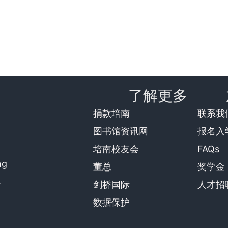
了解更多
捐款培南
联系我
图书馆资讯网
报名入
培南校友会
FAQs
ng
董总
奖学金
,
剑桥国际
人才招
数据保护