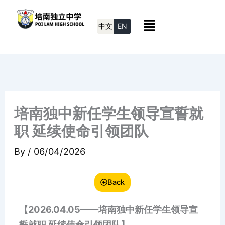
Skip
Menu
to
中文
EN
content
培南独中新任学生领导宣誓就
职 延续使命引领团队
By
/
06/04/2026
Back
【2026.04.05——培南独中新任学生领导宣
誓就职 延续使命引领团队
】