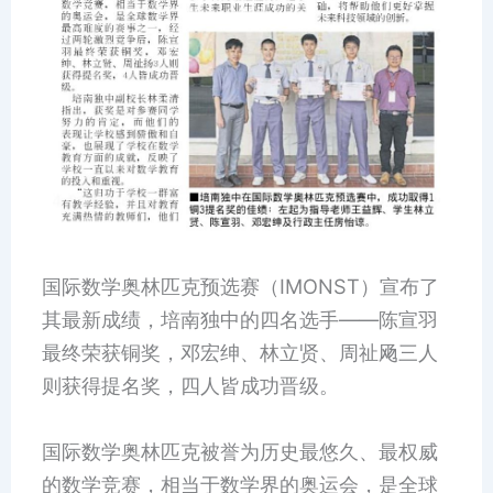
国际数学奥林匹克预选赛（IMONST）宣布了
其最新成绩，培南独中的四名选手——陈宣羽
最终荣获铜奖，邓宏绅、林立贤、周祉飏三人
则获得提名奖，四人皆成功晋级。
国际数学奥林匹克被誉为历史最悠久、最权威
的数学竞赛，相当于数学界的奥运会，是全球