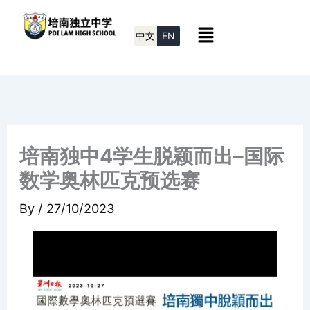
Skip
Menu
to
中文
EN
content
培南独中4学生脱颖而出–国际
数学奥林匹克预选赛
By
/
27/10/2023