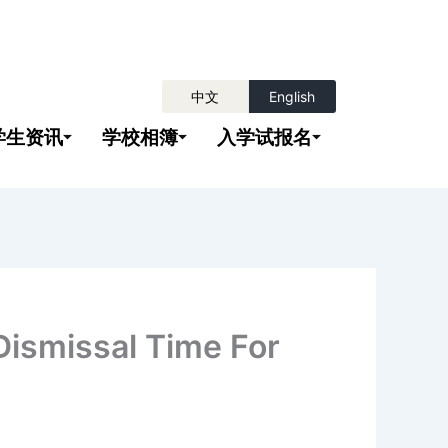
中文
English
学生资讯
学校相簿
入学试报名
missal Time For