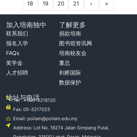
18
19
20
21
›
»
加入培南独中
了解更多
联系我们
捐款培南
报名入学
图书馆资讯网
FAQs
培南校友会
奖学金
董总
人才招聘
剑桥国际
数据保护
地址与电话
Tel : +605-3218120
Fax: 05-3217023
Email: poilam@poilam.edu.my
Address: Lot No. 18274 Jalan Simpang Pulai,
Pengkalan, 31500 Lahat, Perak, Malaysia.