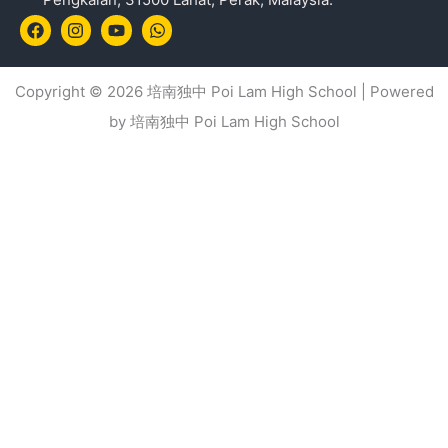
Facebook
Instagram
Youtube
Whatsapp
Copyright © 2026 培南独中 Poi Lam High School | Powered
by 培南独中 Poi Lam High School