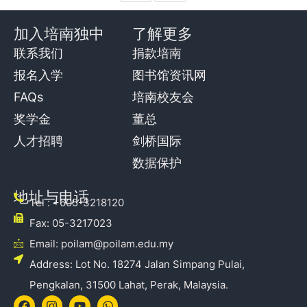
加入培南独中
了解更多
联系我们
捐款培南
报名入学
图书馆资讯网
FAQs
培南校友会
奖学金
董总
人才招聘
剑桥国际
数据保护
地址与电话
Tel : +605-3218120
Fax: 05-3217023
Email: poilam@poilam.edu.my
Address: Lot No. 18274 Jalan Simpang Pulai,
Pengkalan, 31500 Lahat, Perak, Malaysia.
Facebook
Instagram
Youtube
Whatsapp