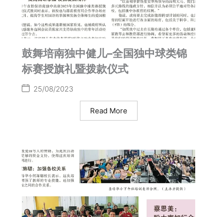
鼓舞培南独中健儿–全国独中球类锦
标赛授旗礼暨拨款仪式
25/08/2023
Read More