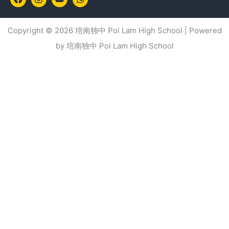
Copyright © 2026 培南独中 Poi Lam High School | Powered
by 培南独中 Poi Lam High School