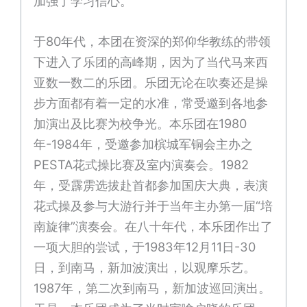
加强了学习信心。
于80年代，本团在资深的郑仰华教练的带领
下进入了乐团的高峰期，因为了当代马来西
亚数一数二的乐团。乐团无论在吹奏还是操
步方面都有着一定的水准，常受邀到各地参
加演出及比赛为校争光。本乐团在1980
年-1984年，受邀参加槟城军铜会主办之
PESTA花式操比赛及室内演奏会。1982
年，受霹雳选拔赴首都参加国庆大典，表演
花式操及参与大游行并于当年主办第一届“培
南旋律”演奏会。在八十年代，本乐团作出了
一项大胆的尝试，于1983年12月11日-30
日，到南马，新加波演出，以观摩乐艺。
1987年，第二次到南马，新加波巡回演出。