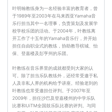
叶明翰教练身为一名经验丰富的教育者，曾
于1989年至2003年在马来西亚Yamaha音
乐行担当其中一名理事，负责策划及发展学
校学校乐团的活动。于2004年，叶教练离
开工作了十五年的Yamaha音乐行，并开始
担任自由职业式的教练，协助教导槟城、怡
保、登嘉楼及彭亨州的乐团。
叶教练在音乐界里的成就都受到大家的认
可。除了担当乐队教练外，还经常受邀于私
人及非私人界的机构给予讲座。经验老到的
叶教练也常受邀担任评判。于2007年至
2009年，担任沙巴及登嘉楼州的中学乐队
比赛和UiTM全国鼓乐队比赛的评判。与同