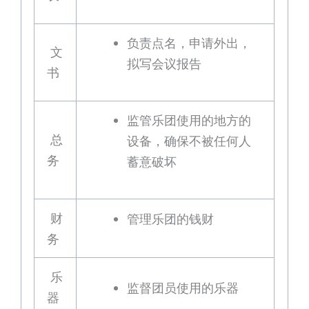
负责点名，申请外出，
文
拟写会议报告
书
监管乐团使用的地方的
总
设备，确保不被任何人
务
蓄意破坏
财
管理乐团的钱财
务
乐
监督团员使用的乐器
器