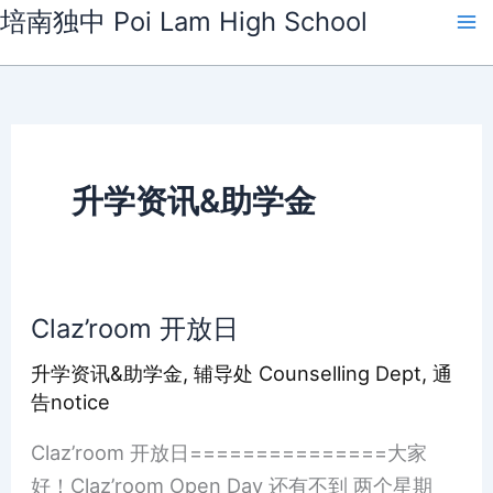
Skip
培南独中 Poi Lam High School
to
content
升学资讯&助学金
Claz’room 开放日
Claz’room
开
升学资讯&助学金
,
辅导处 Counselling Dept
,
通
放
告notice
日
Claz’room 开放日===============大家
好！Claz’room Open Day 还有不到 两个星期