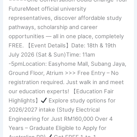
FutureMeet official university
representatives, discover affordable study
pathways, scholarship and career
opportunities — all in one place, completely
FREE. 【Event Details】Date: 18th & 19th
July 2026 (Sat & Sun)Time: 11am
-5pmLocation: Easyhome Mall, Subang Jaya,
Ground Floor, Atrium >>> Free Entry – No
registration required. Just walk in and meet
our education experts! 【Education Fair
Highlights】
Explore study options for
2026/2027 intake (Study Electrical
Engineering for Just RM160,000 Over 4
Years – Graduate Eligible to Apply for